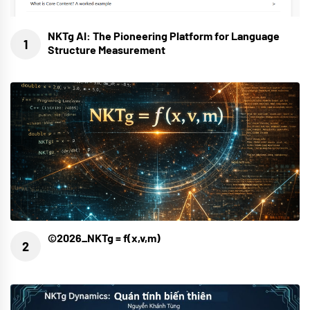
NKTg AI: The Pioneering Platform for Language
Structure Measurement
©2026_NKTg = f(x,v,m)