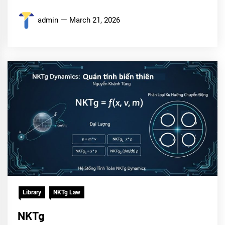
admin
March 21, 2026
Library
NKTg Law
NKTg