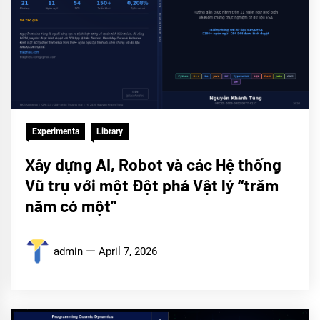
Experimenta
Library
Xây dựng AI, Robot và các Hệ thống
Vũ trụ với một Đột phá Vật lý “trăm
năm có một”
admin
April 7, 2026