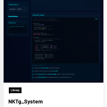
Library
NKTg_System