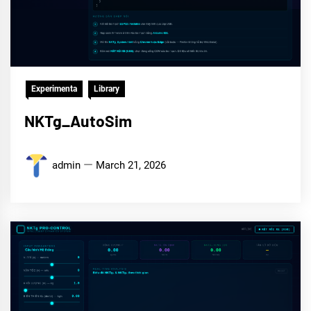
Experimenta
Library
NKTg_AutoSim
admin
March 21, 2026