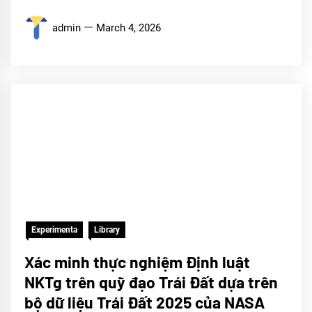
admin
March 4, 2026
Experimenta
Library
Xác minh thực nghiệm Định luật
NKTg trên quỹ đạo Trái Đất dựa trên
bộ dữ liệu Trái Đất 2025 của NASA