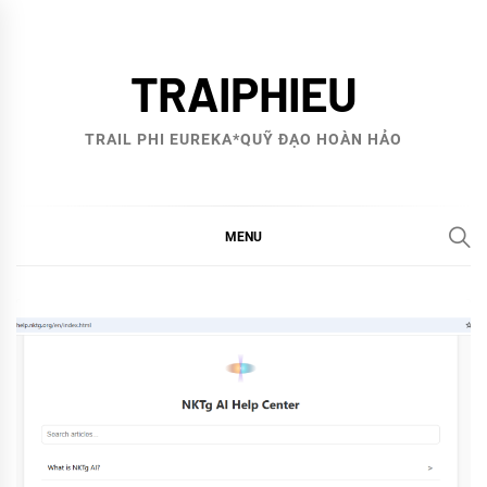
Skip
to
TRAIPHIEU
content
TRAIL PHI EUREKA*QUỸ ĐẠO HOÀN HẢO
MENU